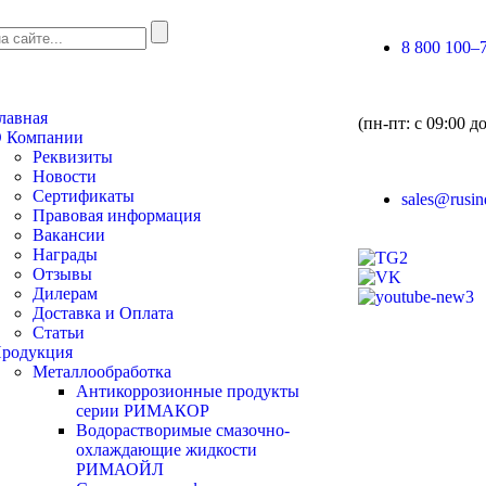
8 800 100–
лавная
(пн-пт: с 09:00 д
 Компании
Реквизиты
Новости
Сертификаты
sales@rusind
Правовая информация
Вакансии
Награды
Отзывы
Дилерам
Доставка и Оплата
Статьи
родукция
Металлообработка
Антикоррозионные продукты
серии РИМАКОР
Водорастворимые смазочно-
охлаждающие жидкости
РИМАОЙЛ