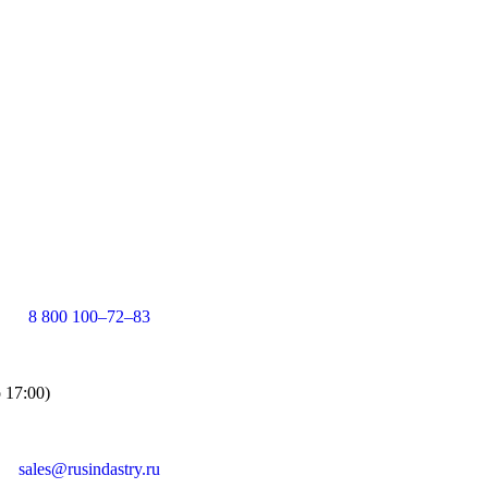
8 800 100–72–83
о 17:00)
sales@rusindastry.ru