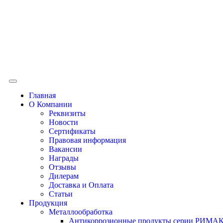
Главная
О Компании
Реквизиты
Новости
Сертификаты
Правовая информация
Вакансии
Награды
Отзывы
Дилерам
Доставка и Оплата
Статьи
Продукция
Металлообработка
Антикоррозионные продукты серии РИМА