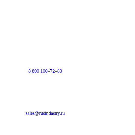
8 800 100–72–83
sales@rusindastry.ru