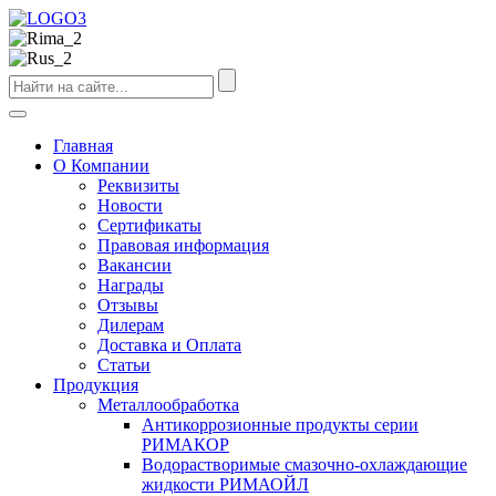
Главная
О Компании
Реквизиты
Новости
Сертификаты
Правовая информация
Вакансии
Награды
Отзывы
Дилерам
Доставка и Оплата
Статьи
Продукция
Металлообработка
Антикоррозионные продукты серии
РИМАКОР
Водорастворимые смазочно-охлаждающие
жидкости РИМАОЙЛ