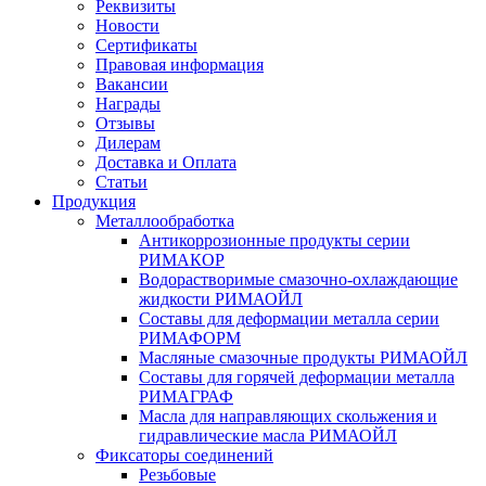
Реквизиты
Новости
Сертификаты
Правовая информация
Вакансии
Награды
Отзывы
Дилерам
Доставка и Оплата
Статьи
Продукция
Металлообработка
Антикоррозионные продукты серии
РИМАКОР
Водорастворимые смазочно-охлаждающие
жидкости РИМАОЙЛ
Составы для деформации металла серии
РИМАФОРМ
Масляные смазочные продукты РИМАОЙЛ
Составы для горячей деформации металла
РИМАГРАФ
Масла для направляющих скольжения и
гидравлические масла РИМАОЙЛ
Фиксаторы соединений
Резьбовые