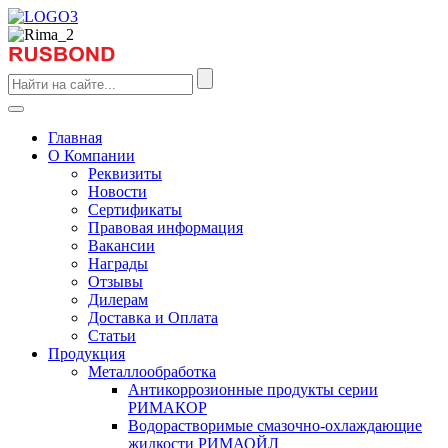
Главная
О Компании
Реквизиты
Новости
Сертификаты
Правовая информация
Вакансии
Награды
Отзывы
Дилерам
Доставка и Оплата
Статьи
Продукция
Металлообработка
Антикоррозионные продукты серии
РИМАКОР
Водорастворимые смазочно-охлаждающие
жидкости РИМАОЙЛ