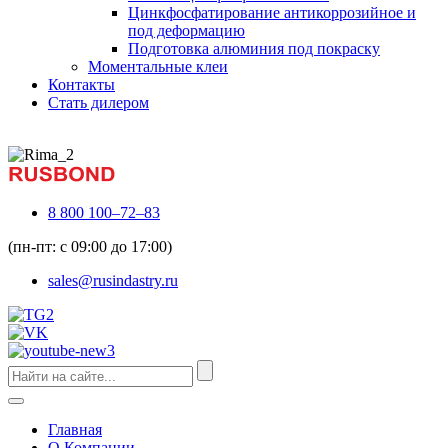
Цинкфосфатирование антикоррозийное и
под деформацию
Подготовка алюминия под покраску
Моментальные клеи
Контакты
Стать дилером
8 800 100–72–83
(пн-пт: с 09:00 до 17:00)
sales@rusindastry.ru
Главная
О Компании