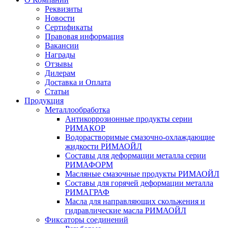
Реквизиты
Новости
Сертификаты
Правовая информация
Вакансии
Награды
Отзывы
Дилерам
Доставка и Оплата
Статьи
Продукция
Металлообработка
Антикоррозионные продукты серии
РИМАКОР
Водорастворимые смазочно-охлаждающие
жидкости РИМАОЙЛ
Составы для деформации металла серии
РИМАФОРМ
Масляные смазочные продукты РИМАОЙЛ
Составы для горячей деформации металла
РИМАГРАФ
Масла для направляющих скольжения и
гидравлические масла РИМАОЙЛ
Фиксаторы соединений