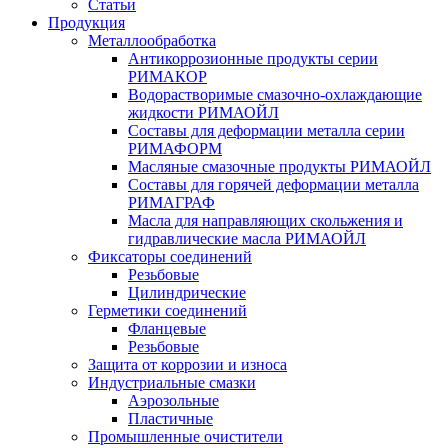
Статьи
Продукция
Металлообработка
Антикоррозионные продукты серии
РИМАКОР
Водорастворимые смазочно-охлаждающие
жидкости РИМАОЙЛ
Составы для деформации металла серии
РИМАФОРМ
Масляные смазочные продукты РИМАОЙЛ
Составы для горячей деформации металла
РИМАГРАФ
Масла для направляющих скольжения и
гидравлические масла РИМАОЙЛ
Фиксаторы соединений
Резьбовые
Цилиндрические
Герметики соединений
Фланцевые
Резьбовые
Защита от коррозии и износа
Индустриальные смазки
Аэрозольные
Пластичные
Промышленные очистители