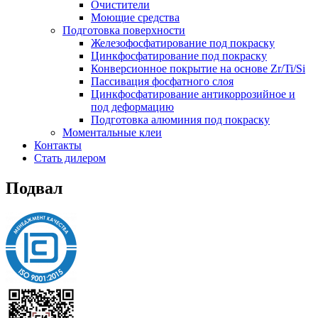
Очистители
Моющие средства
Подготовка поверхности
Железофосфатирование под покраску
Цинкфосфатирование под покраску
Конверсионное покрытие на основе Zr/Ti/Si
Пассивация фосфатного слоя
Цинкфосфатирование антикоррозийное и
под деформацию
Подготовка алюминия под покраску
Моментальные клеи
Контакты
Стать дилером
Подвал