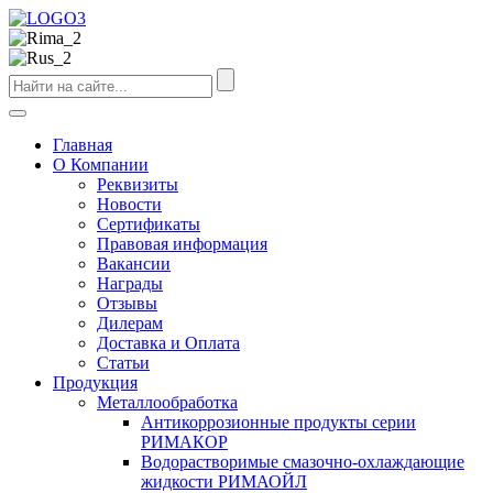
Главная
О Компании
Реквизиты
Новости
Сертификаты
Правовая информация
Вакансии
Награды
Отзывы
Дилерам
Доставка и Оплата
Статьи
Продукция
Металлообработка
Антикоррозионные продукты серии
РИМАКОР
Водорастворимые смазочно-охлаждающие
жидкости РИМАОЙЛ