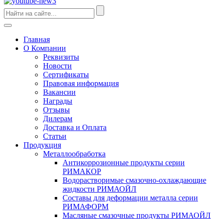
Главная
О Компании
Реквизиты
Новости
Сертификаты
Правовая информация
Вакансии
Награды
Отзывы
Дилерам
Доставка и Оплата
Статьи
Продукция
Металлообработка
Антикоррозионные продукты серии
РИМАКОР
Водорастворимые смазочно-охлаждающие
жидкости РИМАОЙЛ
Составы для деформации металла серии
РИМАФОРМ
Масляные смазочные продукты РИМАОЙЛ