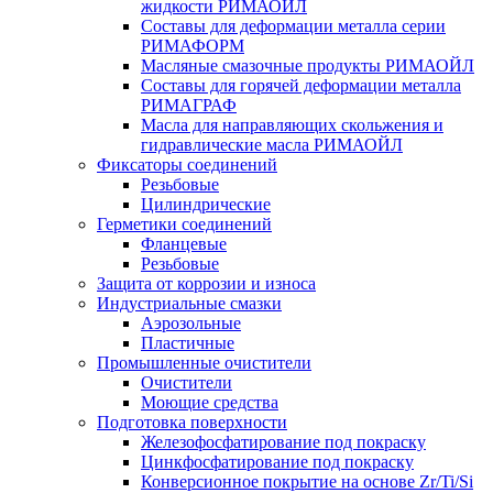
жидкости РИМАОЙЛ
Составы для деформации металла серии
РИМАФОРМ
Масляные смазочные продукты РИМАОЙЛ
Составы для горячей деформации металла
РИМАГРАФ
Масла для направляющих скольжения и
гидравлические масла РИМАОЙЛ
Фиксаторы соединений
Резьбовые
Цилиндрические
Герметики соединений
Фланцевые
Резьбовые
Защита от коррозии и износа
Индустриальные смазки
Аэрозольные
Пластичные
Промышленные очистители
Очистители
Моющие средства
Подготовка поверхности
Железофосфатирование под покраску
Цинкфосфатирование под покраску
Конверсионное покрытие на основе Zr/Ti/Si