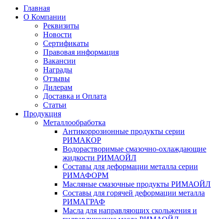
Главная
О Компании
Реквизиты
Новости
Сертификаты
Правовая информация
Вакансии
Награды
Отзывы
Дилерам
Доставка и Оплата
Статьи
Продукция
Металлообработка
Антикоррозионные продукты серии
РИМАКОР
Водорастворимые смазочно-охлаждающие
жидкости РИМАОЙЛ
Составы для деформации металла серии
РИМАФОРМ
Масляные смазочные продукты РИМАОЙЛ
Составы для горячей деформации металла
РИМАГРАФ
Масла для направляющих скольжения и