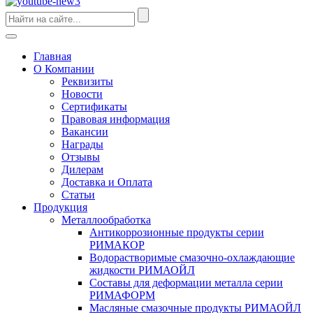
Главная
О Компании
Реквизиты
Новости
Сертификаты
Правовая информация
Вакансии
Награды
Отзывы
Дилерам
Доставка и Оплата
Статьи
Продукция
Металлообработка
Антикоррозионные продукты серии
РИМАКОР
Водорастворимые смазочно-охлаждающие
жидкости РИМАОЙЛ
Составы для деформации металла серии
РИМАФОРМ
Масляные смазочные продукты РИМАОЙЛ