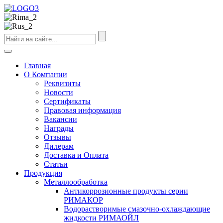
Главная
О Компании
Реквизиты
Новости
Сертификаты
Правовая информация
Вакансии
Награды
Отзывы
Дилерам
Доставка и Оплата
Статьи
Продукция
Металлообработка
Антикоррозионные продукты серии
РИМАКОР
Водорастворимые смазочно-охлаждающие
жидкости РИМАОЙЛ