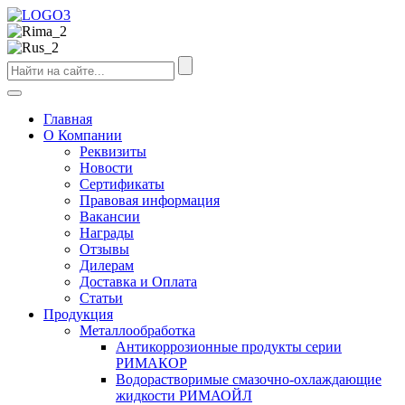
Главная
О Компании
Реквизиты
Новости
Сертификаты
Правовая информация
Вакансии
Награды
Отзывы
Дилерам
Доставка и Оплата
Статьи
Продукция
Металлообработка
Антикоррозионные продукты серии
РИМАКОР
Водорастворимые смазочно-охлаждающие
жидкости РИМАОЙЛ