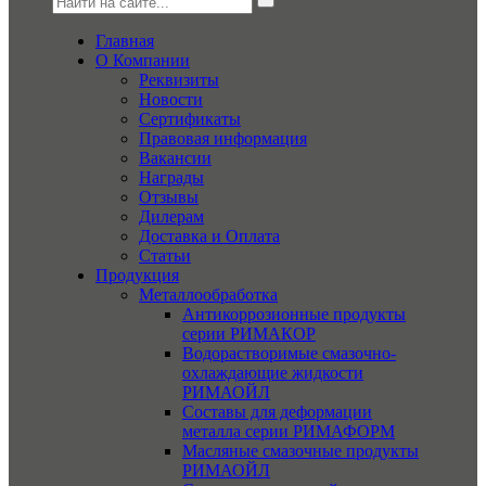
Главная
О Компании
Реквизиты
Новости
Сертификаты
Правовая информация
Вакансии
Награды
Отзывы
Дилерам
Доставка и Оплата
Статьи
Продукция
Металлообработка
Антикоррозионные продукты
серии РИМАКОР
Водорастворимые смазочно-
охлаждающие жидкости
РИМАОЙЛ
Составы для деформации
металла серии РИМАФОРМ
Масляные смазочные продукты
РИМАОЙЛ