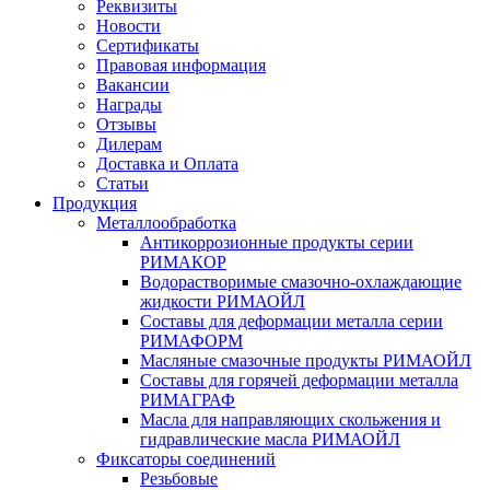
Реквизиты
Новости
Сертификаты
Правовая информация
Вакансии
Награды
Отзывы
Дилерам
Доставка и Оплата
Статьи
Продукция
Металлообработка
Антикоррозионные продукты серии
РИМАКОР
Водорастворимые смазочно-охлаждающие
жидкости РИМАОЙЛ
Составы для деформации металла серии
РИМАФОРМ
Масляные смазочные продукты РИМАОЙЛ
Составы для горячей деформации металла
РИМАГРАФ
Масла для направляющих скольжения и
гидравлические масла РИМАОЙЛ
Фиксаторы соединений
Резьбовые