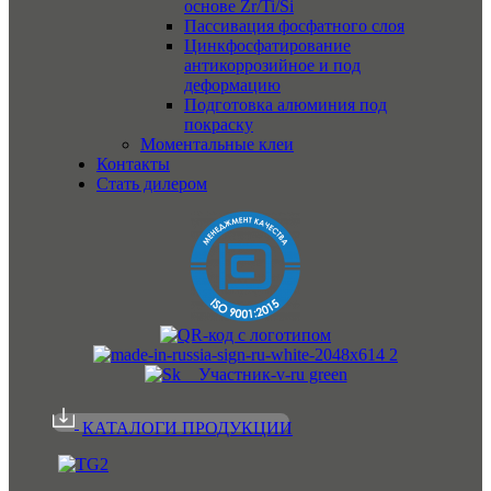
основе Zr/Ti/Si
Пассивация фосфатного слоя
Цинкфосфатирование
антикоррозийное и под
деформацию
Подготовка алюминия под
покраску
Моментальные клеи
Контакты
Стать дилером
КАТАЛОГИ ПРОДУКЦИИ