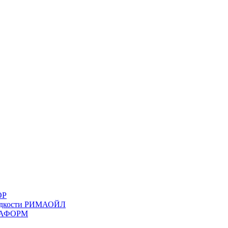
ОР
жидкости РИМАОЙЛ
ИМАФОРМ