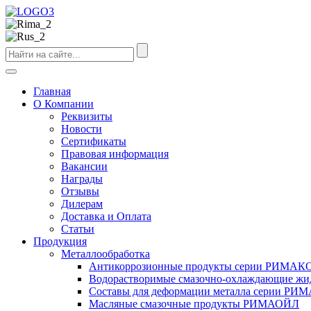
Главная
О Компании
Реквизиты
Новости
Сертификаты
Правовая информация
Вакансии
Награды
Отзывы
Дилерам
Доставка и Оплата
Статьи
Продукция
Металлообработка
Антикоррозионные продукты серии РИМАК
Водорастворимые смазочно-охлаждающие 
Составы для деформации металла серии Р
Масляные смазочные продукты РИМАОЙЛ