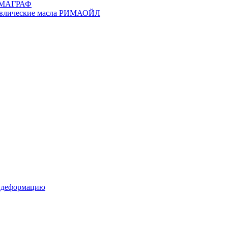
РИМАГРАФ
равлические масла РИМАОЙЛ
д деформацию