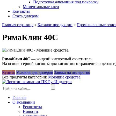
Подготовка алюминия под покраску
Моментальные клеи
Контакты
Стать дилером
Главная страница
»
Каталог продукции
»
Промышленные очис
РимаКлин 40С
РимаКлин 40С
— жидкий кислотный очиститель.
На основе серной кислоты для кислотного травления и дезок
Купить
Условия для дилеров
Заявка на дилерство
Все продукты категории:
Моющие средства
Главная
О Компании
Реквизиты
Новости