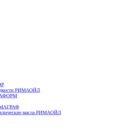
ОР
жидкости РИМАОЙЛ
ИМАФОРМ
РИМАГРАФ
равлические масла РИМАОЙЛ