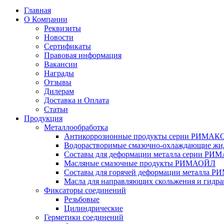
Главная
О Компании
Реквизиты
Новости
Сертификаты
Правовая информация
Вакансии
Награды
Отзывы
Дилерам
Доставка и Оплата
Статьи
Продукция
Металлообработка
Антикоррозионные продукты серии РИМАК
Водорастворимые смазочно-охлаждающие 
Составы для деформации металла серии Р
Масляные смазочные продукты РИМАОЙЛ
Составы для горячей деформации металла 
Масла для направляющих скольжения и гид
Фиксаторы соединений
Резьбовые
Цилиндрические
Герметики соединений