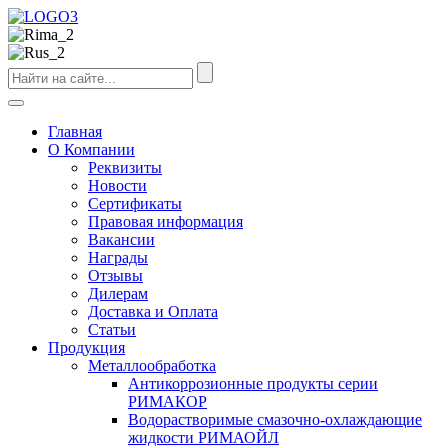
Главная
О Компании
Реквизиты
Новости
Сертификаты
Правовая информация
Вакансии
Награды
Отзывы
Дилерам
Доставка и Оплата
Статьи
Продукция
Металлообработка
Антикоррозионные продукты серии
РИМАКОР
Водорастворимые смазочно-охлаждающие
жидкости РИМАОЙЛ