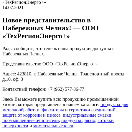
«ТехРегионЭнерго+»
14.07.2021
Новое представительство в
Набережных Челнах! — ООО
«ТехРегионЭнерго+»
Рады сообщить, что теперь наша продукция доступна в
Набережных Челнах.
Представительство ООО «ТехРегионЭнерго+»
Адрес: 423810, г. Набережные Челны, Транспортный проезд,
д.10, оф. 3
Контактный телефон: +7 (962) 577-86-77
Здесь Вы можете купить всю продукцию промышленной
химии, которая представлена в нашем каталоге:
продукты для
металлообработки
,
фиксаторы
и
герметики соединений
,
защита от коррозии и износа
,
индустриальные смазки
,
промышленные очистители
,
продукты для подготовки
поверхности
и
моментальные клеи
.