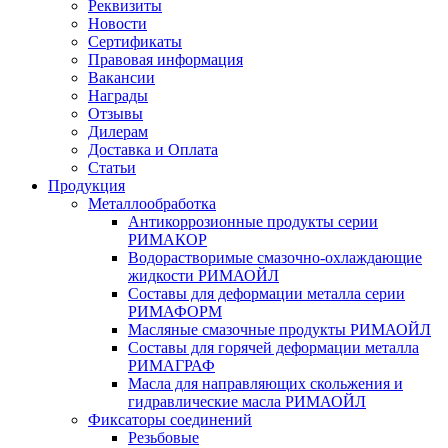
Реквизиты
Новости
Сертификаты
Правовая информация
Вакансии
Награды
Отзывы
Дилерам
Доставка и Оплата
Статьи
Продукция
Металлообработка
Антикоррозионные продукты серии
РИМАКОР
Водорастворимые смазочно-охлаждающие
жидкости РИМАОЙЛ
Составы для деформации металла серии
РИМАФОРМ
Масляные смазочные продукты РИМАОЙЛ
Составы для горячей деформации металла
РИМАГРАФ
Масла для направляющих скольжения и
гидравлические масла РИМАОЙЛ
Фиксаторы соединений
Резьбовые