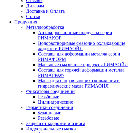
Отзывы
Дилерам
Доставка и Оплата
Статьи
Продукция
Металлообработка
Антикоррозионные продукты серии
РИМАКОР
Водорастворимые смазочно-охлаждающие
жидкости РИМАОЙЛ
Составы для деформации металла серии
РИМАФОРМ
Масляные смазочные продукты РИМАОЙЛ
Составы для горячей деформации металла
РИМАГРАФ
Масла для направляющих скольжения и
гидравлические масла РИМАОЙЛ
Фиксаторы соединений
Резьбовые
Цилиндрические
Герметики соединений
Фланцевые
Резьбовые
Защита от коррозии и износа
Индустриальные смазки