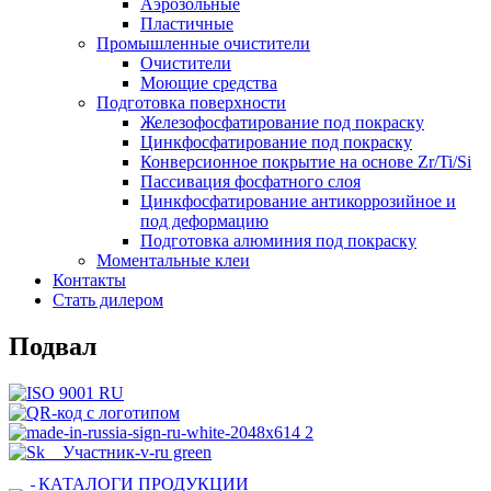
Аэрозольные
Пластичные
Промышленные очистители
Очистители
Моющие средства
Подготовка поверхности
Железофосфатирование под покраску
Цинкфосфатирование под покраску
Конверсионное покрытие на основе Zr/Ti/Si
Пассивация фосфатного слоя
Цинкфосфатирование антикоррозийное и
под деформацию
Подготовка алюминия под покраску
Моментальные клеи
Контакты
Стать дилером
Подвал
КАТАЛОГИ ПРОДУКЦИИ