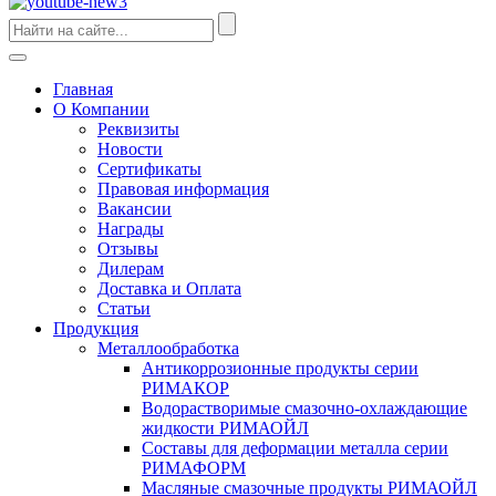
Главная
О Компании
Реквизиты
Новости
Сертификаты
Правовая информация
Вакансии
Награды
Отзывы
Дилерам
Доставка и Оплата
Статьи
Продукция
Металлообработка
Антикоррозионные продукты серии
РИМАКОР
Водорастворимые смазочно-охлаждающие
жидкости РИМАОЙЛ
Составы для деформации металла серии
РИМАФОРМ
Масляные смазочные продукты РИМАОЙЛ