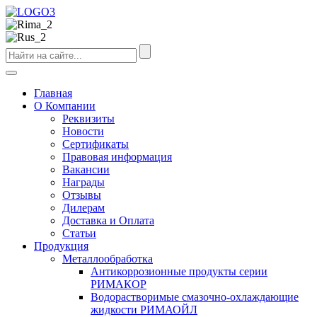
Главная
О Компании
Реквизиты
Новости
Сертификаты
Правовая информация
Вакансии
Награды
Отзывы
Дилерам
Доставка и Оплата
Статьи
Продукция
Металлообработка
Антикоррозионные продукты серии
РИМАКОР
Водорастворимые смазочно-охлаждающие
жидкости РИМАОЙЛ