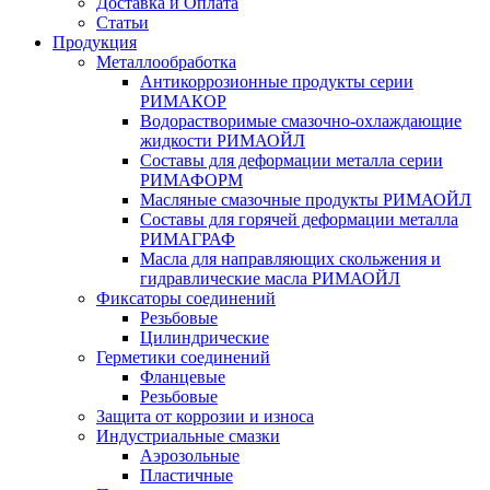
Доставка и Оплата
Статьи
Продукция
Металлообработка
Антикоррозионные продукты серии
РИМАКОР
Водорастворимые смазочно-охлаждающие
жидкости РИМАОЙЛ
Составы для деформации металла серии
РИМАФОРМ
Масляные смазочные продукты РИМАОЙЛ
Составы для горячей деформации металла
РИМАГРАФ
Масла для направляющих скольжения и
гидравлические масла РИМАОЙЛ
Фиксаторы соединений
Резьбовые
Цилиндрические
Герметики соединений
Фланцевые
Резьбовые
Защита от коррозии и износа
Индустриальные смазки
Аэрозольные
Пластичные