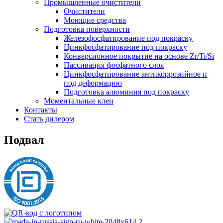
Промышленные очистители
Очистители
Моющие средства
Подготовка поверхности
Железофосфатирование под покраску
Цинкфосфатирование под покраску
Конверсионное покрытие на основе Zr/Ti/Si
Пассивация фосфатного слоя
Цинкфосфатирование антикоррозийное и
под деформацию
Подготовка алюминия под покраску
Моментальные клеи
Контакты
Стать дилером
Подвал