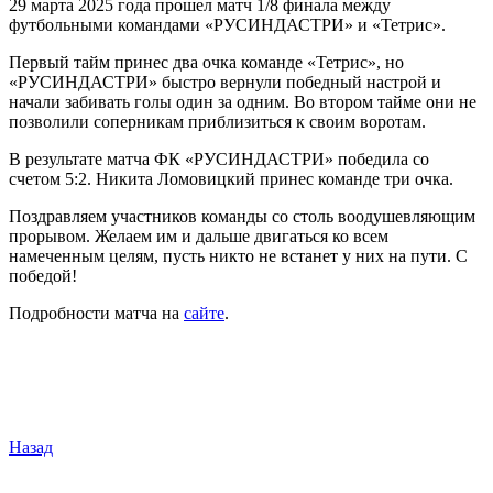
29 марта 2025 года прошел матч 1/8 финала между
футбольными командами «РУСИНДАСТРИ» и «Тетрис».
Первый тайм принес два очка команде «Тетрис», но
«РУСИНДАСТРИ» быстро вернули победный настрой и
начали забивать голы один за одним. Во втором тайме они не
позволили соперникам приблизиться к своим воротам.
В результате матча ФК «РУСИНДАСТРИ» победила со
счетом 5:2. Никита Ломовицкий принес команде три очка.
Поздравляем участников команды со столь воодушевляющим
прорывом. Желаем им и дальше двигаться ко всем
намеченным целям, пусть никто не встанет у них на пути. С
победой!
Подробности матча на
сайте
.
Назад