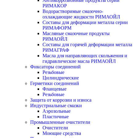
Антикоррозионные продукты серии
РИМАКОР
Водорастворимые смазочно-
охлаждающие жидкости РИМАОЙЛ
Составы для деформации металла серии
РИМАФОРМ
Масляные смазочные продукты
РИМАОЙЛ
Составы для горячей деформации металла
РИМАГРАФ
Масла для направляющих скольжения и
гидравлические масла РИМАОЙЛ
Фиксаторы соединений
Резьбовые
Цилиндрические
Герметики соединений
Фланцевые
Резьбовые
Защита от коррозии и износа
Индустриальные смазки
Аэрозольные
Пластичные
Промышленные очистители
Очистители
Моющие средства