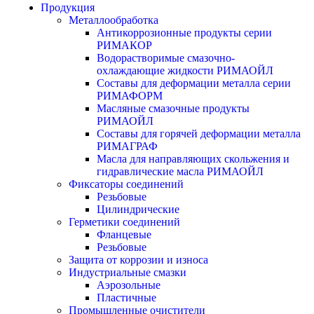
Продукция
Металлообработка
Антикоррозионные продукты серии
РИМАКОР
Водорастворимые смазочно-
охлаждающие жидкости РИМАОЙЛ
Составы для деформации металла серии
РИМАФОРМ
Масляные смазочные продукты
РИМАОЙЛ
Составы для горячей деформации металла
РИМАГРАФ
Масла для направляющих скольжения и
гидравлические масла РИМАОЙЛ
Фиксаторы соединений
Резьбовые
Цилиндрические
Герметики соединений
Фланцевые
Резьбовые
Защита от коррозии и износа
Индустриальные смазки
Аэрозольные
Пластичные
Промышленные очистители