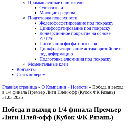
Промышленные очистители
Очистители
Моющие средства
Подготовка поверхности
Железофосфатирование под покраску
Цинкфосфатирование под покраску
Конверсионное покрытие на основе
Zr/Ti/Si
Пассивация фосфатного слоя
Цинкфосфатирование антикоррозийное и
под деформацию
Подготовка алюминия под покраску
Моментальные клеи
Контакты
Стать дилером
Главная страница
»
О Компании
»
Новости
»
Победа и выход
в 1/4 финала Премьер Лиги Плей-офф (Кубок ФК Рязань)
31.03.2025
Победа и выход в 1/4 финала Премьер
Лиги Плей-офф (Кубок ФК Рязань)