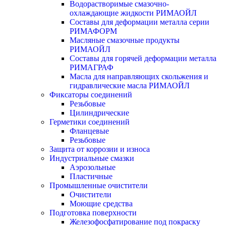
Водорастворимые смазочно-
охлаждающие жидкости РИМАОЙЛ
Составы для деформации металла серии
РИМАФОРМ
Масляные смазочные продукты
РИМАОЙЛ
Составы для горячей деформации металла
РИМАГРАФ
Масла для направляющих скольжения и
гидравлические масла РИМАОЙЛ
Фиксаторы соединений
Резьбовые
Цилиндрические
Герметики соединений
Фланцевые
Резьбовые
Защита от коррозии и износа
Индустриальные смазки
Аэрозольные
Пластичные
Промышленные очистители
Очистители
Моющие средства
Подготовка поверхности
Железофосфатирование под покраску