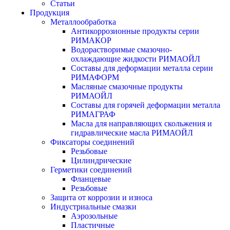
Статьи
Продукция
Металлообработка
Антикоррозионные продукты серии
РИМАКОР
Водорастворимые смазочно-
охлаждающие жидкости РИМАОЙЛ
Составы для деформации металла серии
РИМАФОРМ
Масляные смазочные продукты
РИМАОЙЛ
Составы для горячей деформации металла
РИМАГРАФ
Масла для направляющих скольжения и
гидравлические масла РИМАОЙЛ
Фиксаторы соединений
Резьбовые
Цилиндрические
Герметики соединений
Фланцевые
Резьбовые
Защита от коррозии и износа
Индустриальные смазки
Аэрозольные
Пластичные