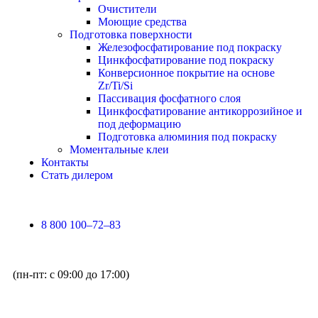
Очистители
Моющие средства
Подготовка поверхности
Железофосфатирование под покраску
Цинкфосфатирование под покраску
Конверсионное покрытие на основе
Zr/Ti/Si
Пассивация фосфатного слоя
Цинкфосфатирование антикоррозийное и
под деформацию
Подготовка алюминия под покраску
Моментальные клеи
Контакты
Стать дилером
8 800 100–72–83
(пн-пт: с 09:00 до 17:00)