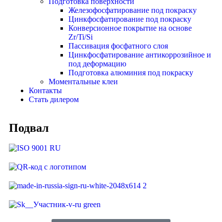
Подготовка поверхности
Железофосфатирование под покраску
Цинкфосфатирование под покраску
Конверсионное покрытие на основе
Zr/Ti/Si
Пассивация фосфатного слоя
Цинкфосфатирование антикоррозийное и
под деформацию
Подготовка алюминия под покраску
Моментальные клеи
Контакты
Стать дилером
Подвал