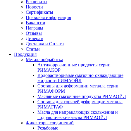
Реквизиты
Новости
Сертификаты
Правовая информация
Вакансии
Награды
Отзывы
Дилерам
Доставка и Оплата
Статьи
Продукция
Металлообработка
Антикоррозионные продукты серии
РИМАКОР
Водорастворимые смазочно-охлаждающие
жидкости РИМАОЙЛ
Составы для деформации металла серии
РИМАФОРМ
Масляные смазочные продукты РИМАОЙЛ
Составы для горячей деформации металла
РИМАГРАФ
Масла для направляющих скольжения и
гидравлические масла РИМАОЙЛ
Фиксаторы соединений
Резьбовые