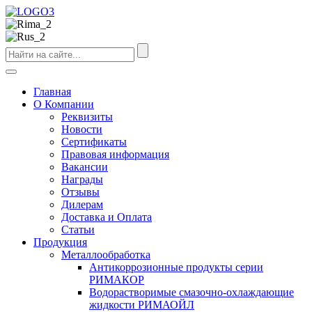
Главная
О Компании
Реквизиты
Новости
Сертификаты
Правовая информация
Вакансии
Награды
Отзывы
Дилерам
Доставка и Оплата
Статьи
Продукция
Металлообработка
Антикоррозионные продукты серии
РИМАКОР
Водорастворимые смазочно-охлаждающие
жидкости РИМАОЙЛ