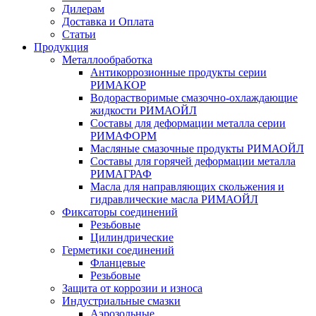
Дилерам
Доставка и Оплата
Статьи
Продукция
Металлообработка
Антикоррозионные продукты серии
РИМАКОР
Водорастворимые смазочно-охлаждающие
жидкости РИМАОЙЛ
Составы для деформации металла серии
РИМАФОРМ
Масляные смазочные продукты РИМАОЙЛ
Составы для горячей деформации металла
РИМАГРАФ
Масла для направляющих скольжения и
гидравлические масла РИМАОЙЛ
Фиксаторы соединений
Резьбовые
Цилиндрические
Герметики соединений
Фланцевые
Резьбовые
Защита от коррозии и износа
Индустриальные смазки
Аэрозольные