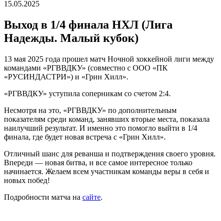
15.05.2025
Выход в 1/4 финала НХЛ (Лига
Надежды. Малый кубок)
13 мая 2025 года прошел матч Ночной хоккейной лиги между
командами «РГВВДКУ» (совместно с ООО «ПК
«РУСИНДАСТРИ») и «Грин Хилл».
«РГВВДКУ» уступила соперникам со счетом 2:4.
Несмотря на это, «РГВВДКУ» по дополнительным
показателям среди команд, занявших вторые места, показала
наилучший результат. И именно это помогло выйти в 1/4
финала, где будет новая встреча с «Грин Хилл».
Отличный шанс для реванша и подтверждения своего уровня.
Впереди — новая битва, и все самое интересное только
начинается. Желаем всем участникам команды веры в себя и
новых побед!
Подробности матча на
сайте
.