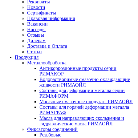
Реквизиты
Новости
Сертификаты
Правовая информация
Вакансии
Награды
Отзывы
Дилерам
Доставка и Оплата
Статьи
Продукция
Металлообработка
Антикоррозионные продукты серии
РИМАКОР
Водорастворимые смазочно-охлаждающие
жидкости РИМАОЙЛ
Составы для деформации металла серии
РИМАФОРМ
Масляные смазочные продукты РИМАОЙЛ
Составы для горячей деформации металла
РИМАГРАФ
Масла для направляющих скольжения и
гидравлические масла РИМАОЙЛ
Фиксаторы соединений
Резьбовые