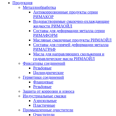
Продукция
Металлообработка
Антикоррозионные продукты серии
РИМАКОР
Водорастворимые смазочно-охлаждающие
жидкости РИМАОЙЛ
Составы для деформации металла серии
РИМАФОРМ
Масляные смазочные продукты РИМАОЙЛ
Составы для горячей деформации металла
РИМАГРАФ
Масла для направляющих скольжения и
гидравлические масла РИМАОЙЛ
Фиксаторы соединений
Резьбовые
Цилиндрические
Герметики соединений
Фланцевые
Резьбовые
Защита от коррозии и износа
Индустриальные смазки
Аэрозольные
Пластичные
Промышленные очистители
Очистители