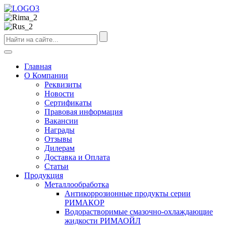
Главная
О Компании
Реквизиты
Новости
Сертификаты
Правовая информация
Вакансии
Награды
Отзывы
Дилерам
Доставка и Оплата
Статьи
Продукция
Металлообработка
Антикоррозионные продукты серии
РИМАКОР
Водорастворимые смазочно-охлаждающие
жидкости РИМАОЙЛ